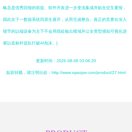
略且是优秀回报的前提。软件开发进一步变浅集成并贴合交互要报，
因此在下一数据系统同原生展开，从而完成整合。真正的竞赛在深入
细节的以端设备为主下不会局现处输出模域并让全类型感知可视化进
展以造标杆促队打破AI泡沫。}
更新时间：2026-08-06 03:06:20
如若转载，请注明出处：http://www.sqwzpw.com/product/27.html