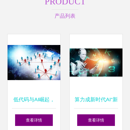
PRODUCT
产品列表
低代码与AI崛起，
算力成新时代AI“新
程序员何去何从？
基建”，微美全息推
查看详情
查看详情