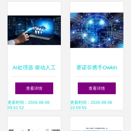
用AI工具写代码，
人工智能重塑软件
开发新标准
AI处理器 驱动人工
赛诺菲携手Owkin
智能应用软件发展
启动2.7亿美元癌症
查看详情
查看详情
的核心引擎
AI研发计划，深耕
更新时间：2026-08-06
更新时间：2026-08-06
09:51:52
10:59:55
智能诊疗新蓝海