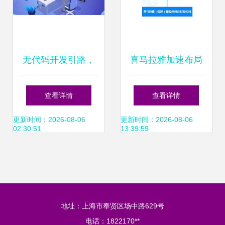
无代码开发引路，
喜马拉雅加速布局
重塑企业数字生产
AI教育 在闽成立新
查看详情
查看详情
力——人工智能应
公司，注册资本
更新时间：2026-08-06
更新时间：2026-08-06
02:30:51
13:39:59
用软件开发新篇章
1000万
地址：上海市奉贤区场中路629号
电话：1822170**